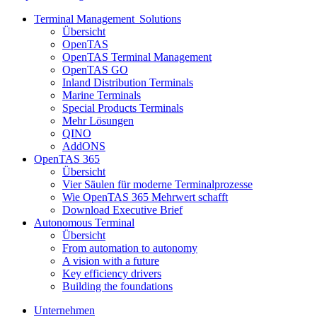
Terminal Management Solutions
Übersicht
OpenTAS
OpenTAS Terminal Management
OpenTAS GO
Inland Distribution Terminals
Marine Terminals
Special Products Terminals
Mehr Lösungen
QINO
AddONS
OpenTAS 365
Übersicht
Vier Säulen für moderne Terminalprozesse
Wie OpenTAS 365 Mehrwert schafft
Download Executive Brief
Autonomous Terminal
Übersicht
From automation to autonomy
A vision with a future
Key efficiency drivers
Building the foundations
Unternehmen