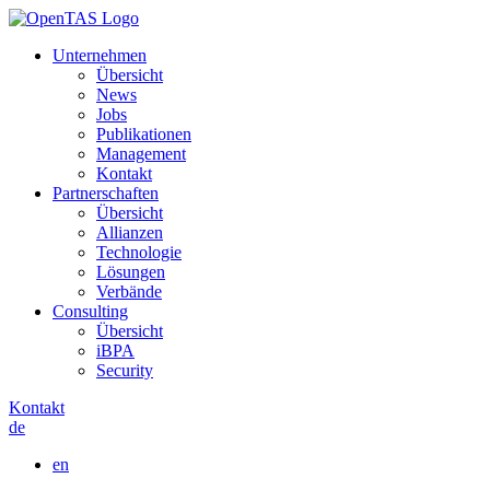
Unternehmen
Übersicht
News
Jobs
Publikationen
Management
Kontakt
Partnerschaften
Übersicht
Allianzen
Technologie
Lösungen
Verbände
Consulting
Übersicht
iBPA
Security
Kontakt
de
en